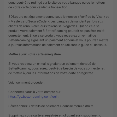
donc peut-être redirigé sur le site de votre banque ou de l’émetteur
de votre carte pour valider la transaction.
3DSecure est également connu sous le nom de « Verified by Visa » et
Sélectionnez un forfait
« Mastercard SecureCode ». Les banques demandent parfois aux
clients de renouveler leurs tokens sauvegardés. Quand cela se
produit, votre paiement à BetterRoaming pourrait ne pas être traité
correctement. Si cela se produit, vous recevrez un e-mail de
BetterRoaming signalant un paiement échoué et vous pourrez mettre
à jour vos informations de paiement en utilisant le guide ci-dessous.
Mettre à jour votre carte enregistrée
Si vous recevez un e-mail signalant un paiement échoué de
BetterRoaming, vous aurez peut-être besoin de vous connecter et
de mettre à jour les informations de votre carte enregistrée.
Voici comment procéder :
Connectez vous à votre compte sur
https://go.betterroaming.com/login
.
Sélectionnez « détails de paiement » dans le menu à droite.
Supprimez votre carte enregistrée en cliquant sur « supprimer ».