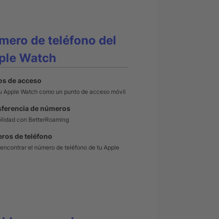
mero de teléfono del
ple Watch
os de acceso
tu Apple Watch como un punto de acceso móvil
sferencia de números
ilidad con BetterRoaming
ros de teléfono
ncontrar el número de teléfono de tu Apple