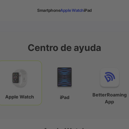
Smartphone
Apple Watch
iPad
Centro de ayuda
BetterRoaming
Apple Watch
iPad
App