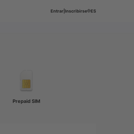
Entrar
|
Inscribirse
ES
Prepaid SIM