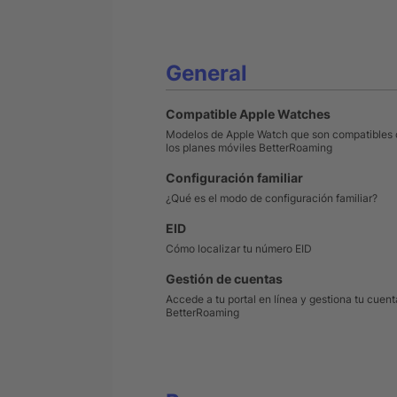
General
Compatible Apple Watches
Modelos de Apple Watch que son compatibles
los planes móviles BetterRoaming
Configuración familiar
¿Qué es el modo de configuración familiar?
EID
Cómo localizar tu número EID
Gestión de cuentas
Accede a tu portal en línea y gestiona tu cuent
BetterRoaming