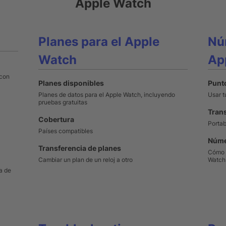
Apple Watch
Planes para el Apple
Nú
Watch
Ap
 con
Planes disponibles
Punt
Planes de datos para el Apple Watch, incluyendo
Usar 
pruebas gratuitas
Tran
Cobertura
Portab
Países compatibles
Núme
Transferencia de planes
Cómo e
Cambiar un plan de un reloj a otro
Watch
a de