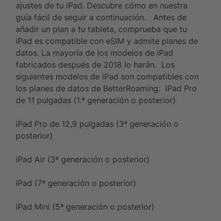
ajustes de tu iPad. Descubre cómo en nuestra
guía fácil de seguir a continuación.
Antes de
Obtén un plan
añadir un plan a tu tableta, comprueba que tu
iPad es compatible con eSIM y admite planes de
datos. La mayoría de los modelos de iPad
fabricados después de 2018 lo harán.
Los
siguientes modelos de iPad son compatibles con
los planes de datos de BetterRoaming:
iPad Pro
de 11 pulgadas (1.ª generación o posterior)
iPad Pro de 12,9 pulgadas (3ª generación o
posterior)
iPad Air (3ª generación o posterior)
iPad (7ª generación o posterior)
iPad Mini (5ª generación o posterior)