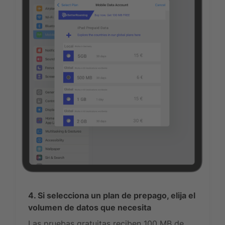
4. Si selecciona un plan de prepago, elija el
volumen de datos que necesita
Las pruebas gratuitas reciben 100 MB de