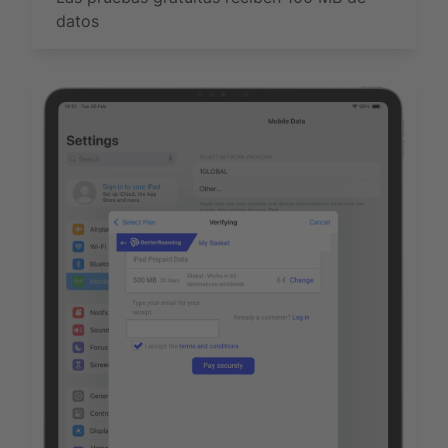
datos