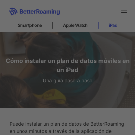
Smartphone
Apple Watch
iPad
Smartphone
Apple Watch
Cómo instalar un plan de datos móviles en
un iPad
iPad
Una guía paso a paso
Cómo instalar
Soporte
Puede instalar un plan de datos de BetterRoaming
ES
en unos minutos a través de la aplicación de