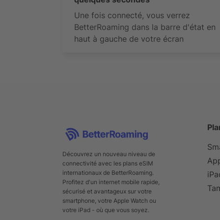
Une fois connecté, vous verrez
BetterRoaming dans la barre d'état en
haut à gauche de votre écran
Pla
Sm
Découvrez un nouveau niveau de
Ap
connectivité avec les plans eSIM
internationaux de BetterRoaming.
iPa
Profitez d'un internet mobile rapide,
Ta
sécurisé et avantageux sur votre
smartphone, votre Apple Watch ou
votre iPad - où que vous soyez.