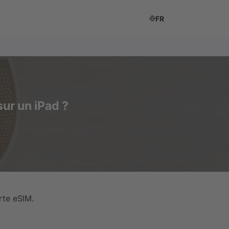
FR
sur un iPad ?
rte eSIM.