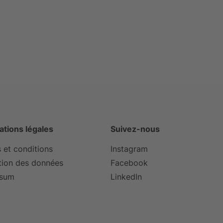
ations légales
Suivez-nous
 et conditions
Instagram
tion des données
Facebook
ssum
LinkedIn