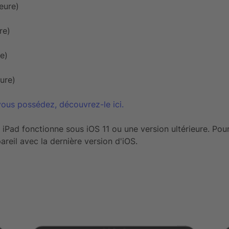
eure)
re)
e)
eure)
ous possédez, découvrez-le ici.
iPad fonctionne sous iOS 11 ou une version ultérieure. Pour
eil avec la dernière version d'iOS.