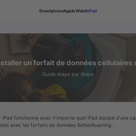
Smartphone
Apple Watch
iPad
aller un forfait de données cellulaires 
Guide étape par étape
 iPad fonctionne avec n'importe quel iPad équipé d'une ca
bles avec les forfaits de données BetterRoaming :