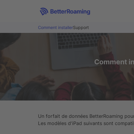
Comment installer
Support
Comment inst
Un forfait de données BetterRoaming pour
Les modèles d'iPad suivants sont compati