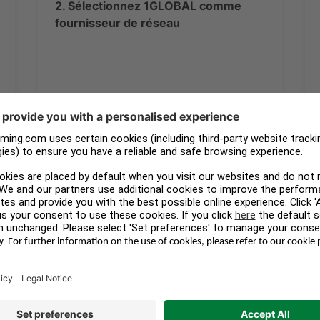
2. Sélectionnez 1GLOBAL comme
fournisseur de réseau