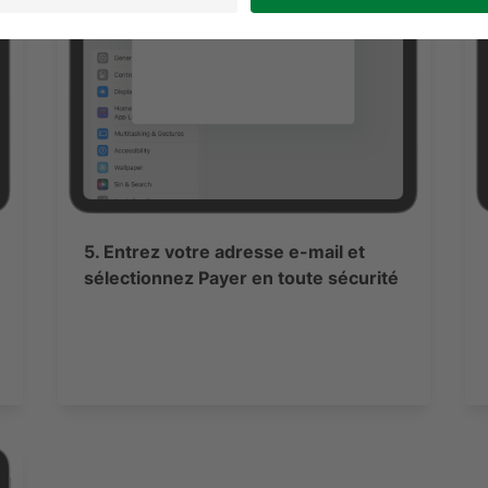
5. Entrez votre adresse e-mail et
sélectionnez Payer en toute sécurité