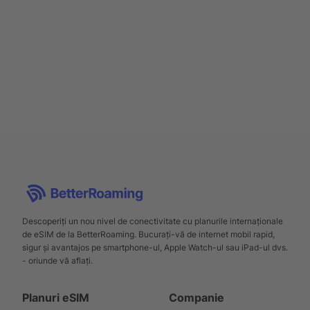
Descoperiți un nou nivel de conectivitate cu planurile internaționale
de eSIM de la BetterRoaming. Bucurați-vă de internet mobil rapid,
sigur și avantajos pe smartphone-ul, Apple Watch-ul sau iPad-ul dvs.
- oriunde vă aflați.
Planuri eSIM
Companie