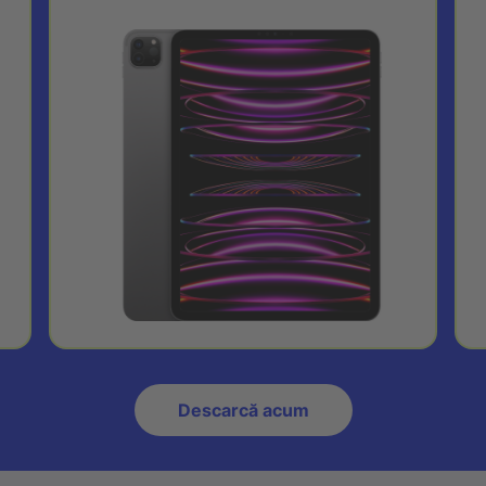
Descarcă acum