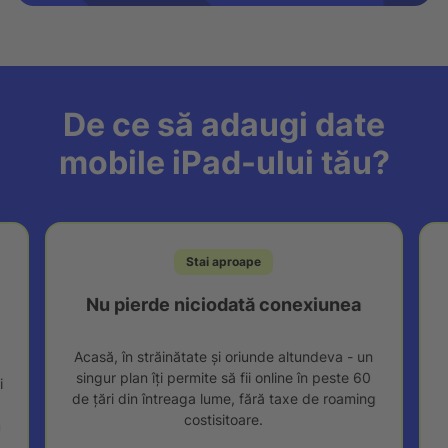
De ce să adaugi date
mobile iPad-ului tău?
Stai aproape
Nu pierde niciodată conexiunea
Acasă, în străinătate și oriunde altundeva - un
singur plan îți permite să fii online în peste 60
i
de țări din întreaga lume, fără taxe de roaming
costisitoare.
ă