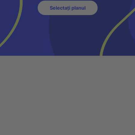
Selectați planul
Obține un plan