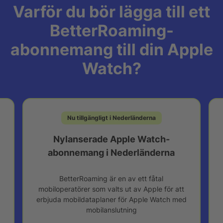
Varför du bör lägga till ett
BetterRoaming-
abonnemang till din Apple
Watch?
Nu tillgängligt i Nederländerna
h
Nylanserade Apple Watch-
abonnemang i Nederländerna
BetterRoaming är en av ett fåtal
mobiloperatörer som valts ut av Apple för att
erbjuda mobildataplaner för Apple Watch med
mobilanslutning