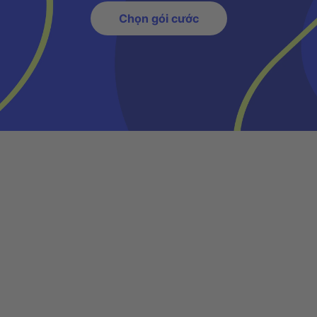
Chọn gói cước
Nhận gói cước