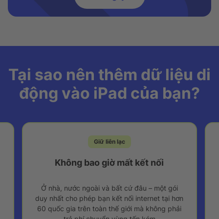
Tại sao nên thêm dữ liệu di
động vào iPad của bạn?
Giữ liên lạc
Không bao giờ mất kết nối
Ở nhà, nước ngoài và bất cứ đâu – một gói
ả
duy nhất cho phép bạn kết nối internet tại hơn
60 quốc gia trên toàn thế giới mà không phải
trả phí chuyển vùng tốn kém