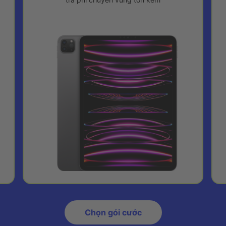
Chọn gói cước