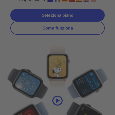
Seleziona piano
Seleziona un piano
Come funziona