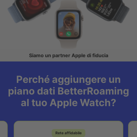
Siamo un partner Apple di fiducia
Perché aggiungere un
piano dati BetterRoaming
al tuo Apple Watch?
Rete affidabile