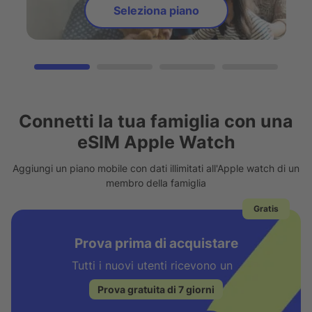
Seleziona piano
Connetti la tua famiglia con una
eSIM Apple Watch
Aggiungi un piano mobile con dati illimitati all'Apple watch di un
membro della famiglia
Gratis
Prova prima di acquistare
Tutti i nuovi utenti ricevono un
Prova gratuita di 7 giorni