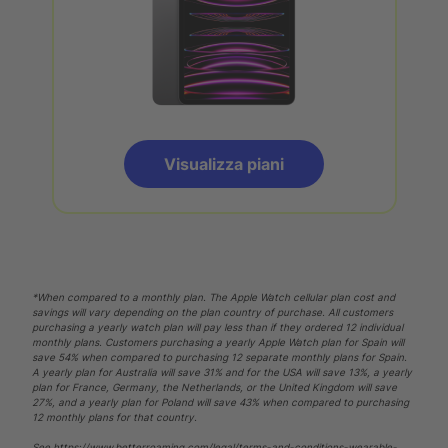
Visualizza piani
*When compared to a monthly plan. The Apple Watch cellular plan cost and
savings will vary depending on the plan country of purchase. All customers
purchasing a yearly watch plan will pay less than if they ordered 12 individual
monthly plans. Customers purchasing a yearly Apple Watch plan for Spain will
save 54% when compared to purchasing 12 separate monthly plans for Spain.
A yearly plan for Australia will save 31% and for the USA will save 13%, a yearly
plan for France, Germany, the Netherlands, or the United Kingdom will save
27%, and a yearly plan for Poland will save 43% when compared to purchasing
12 monthly plans for that country.
See
https://www.betterroaming.com/legal/terms-and-conditions-wearable-