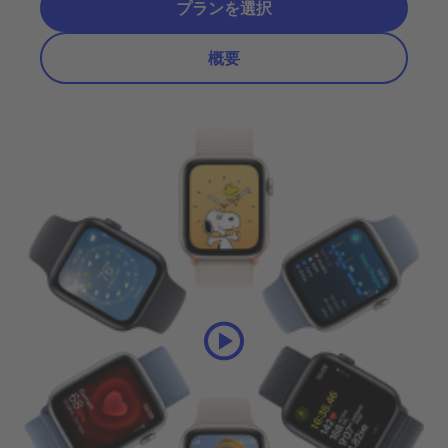
プランを選択
概要
プランの選択