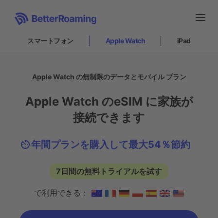
スマートフォン
Apple Watch
iPad
スマートフォン
Apple Watch の無制限のデータとモバイル プラン
Apple Watch
Apple Watch のeSIM に家族が
接続できます
仕組み
インストール方法
サポート
年間プランを購入して最大54％節約
7日間の無料トライアルを試す
iPad
で利用できる：
ログイン
|
サインアップ
JA