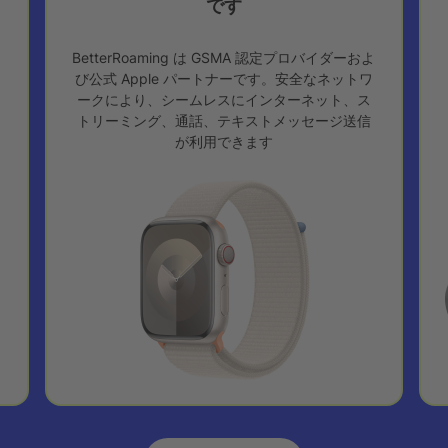
です
BetterRoaming は GSMA 認定プロバイダーおよ
び公式 Apple パートナーです。安全なネットワ
ークにより、シームレスにインターネット、ス
トリーミング、通話、テキストメッセージ送信
が利用できます